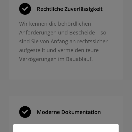
Rechtliche Zuverlässigkeit
Wir kennen die behördlichen
Anforderungen und Bescheide – so
sind Sie von Anfang an rechtssicher
aufgestellt und vermeiden teure
Verzögerungen im Bauablauf.
Moderne Dokumentation
Mit Vermessung und 3D