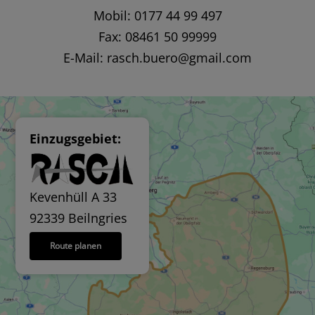
Mobil: 0177 44 99 497
Fax: 08461 50 99999
E-Mail:
rasch.buero@gmail.com
Einzugsgebiet:
Kevenhüll A 33
92339 Beilngries
Route planen