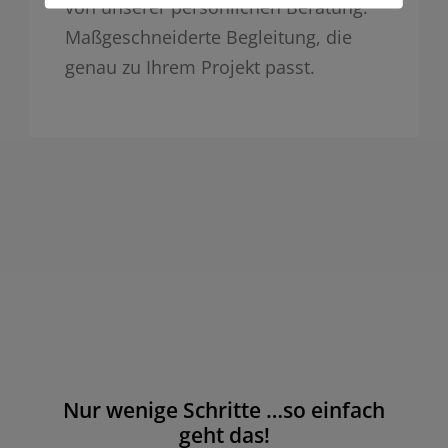
von unserer persönlichen Beratung:
Maßgeschneiderte Begleitung, die
genau zu Ihrem Projekt passt.
Nur wenige Schritte …so einfach
geht das!