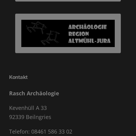
Kontakt
Rasch Archäologie
Kevenhüll A 33
92339 Beilngries
Telefon:
08461 586 33 02