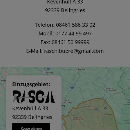
Kevenhüll A 33
92339 Beilngries
Telefon: 08461 586 33 02
Mobil: 0177 44 99 497
Fax: 08461 50 99999
E-Mail:
rasch.buero@gmail.com
Einzugsgebiet:
Kevenhüll A 33
92339 Beilngries
Route planen