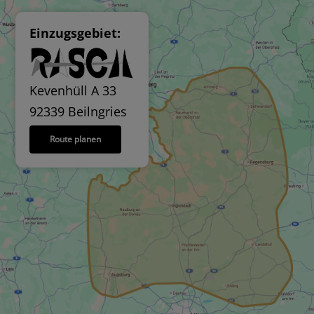
Einzugsgebiet:
Kevenhüll A 33
92339 Beilngries
Route planen