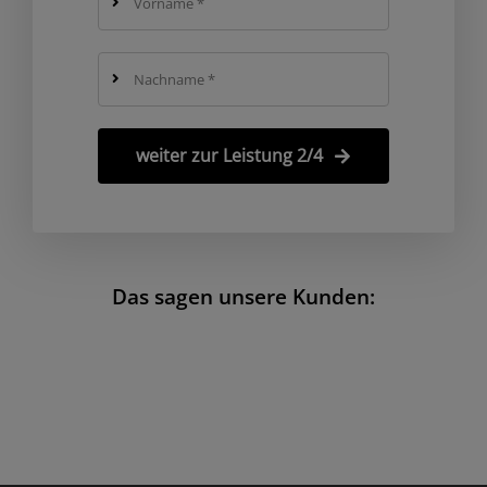
weiter zur Leistung 2/4
Das sagen unsere Kunden: