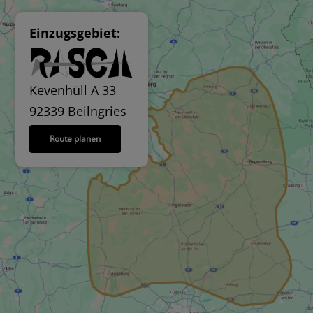
Einzugsgebiet:
Kevenhüll A 33
92339 Beilngries
Route planen