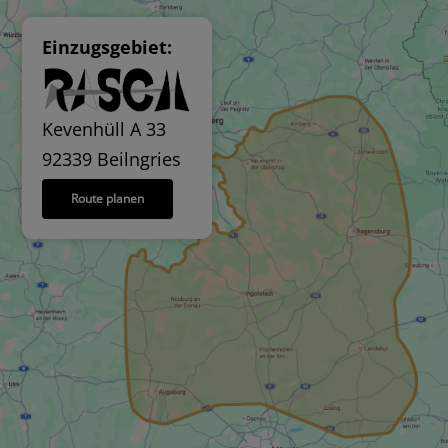
Einzugsgebiet:
Kevenhüll A 33
92339 Beilngries
Route planen