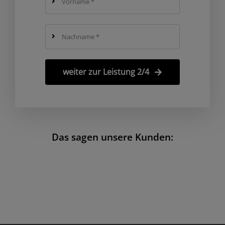
weiter zur Leistung 2/4
Das sagen unsere Kunden: