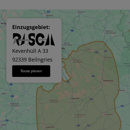
Einzugsgebiet:
Kevenhüll A 33
92339 Beilngries
Route planen