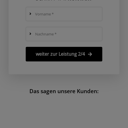
weiter zur Leistung 2/4
Das sagen unsere Kunden: