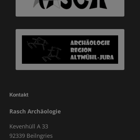
Kontakt
Rasch Archäologie
Kevenhüll A 33
92339 Beilngries