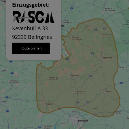
Einzugsgebiet:
Kevenhüll A 33
92339 Beilngries
Route planen