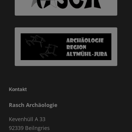
Kontakt
Rasch Archäologie
Kevenhüll A 33
92339 Beilngries