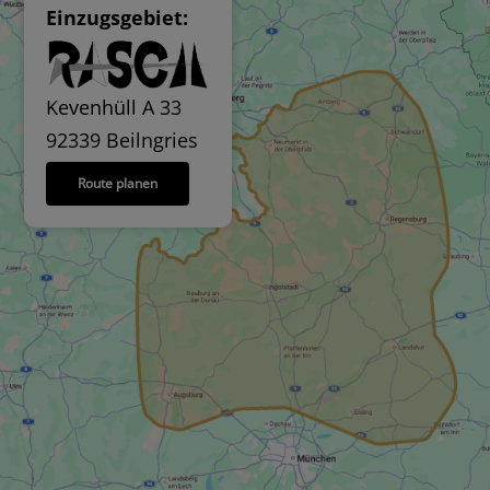
Einzugsgebiet:
Kevenhüll A 33
92339 Beilngries
Route planen