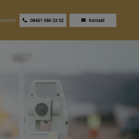
useum
08461 586 33 02
Kontakt