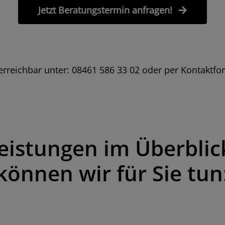
Jetzt Beratungstermin anfragen!
e erreichbar unter: 08461 586 33 02 oder per Kontaktfo
eistungen im Überblic
können wir für Sie tun