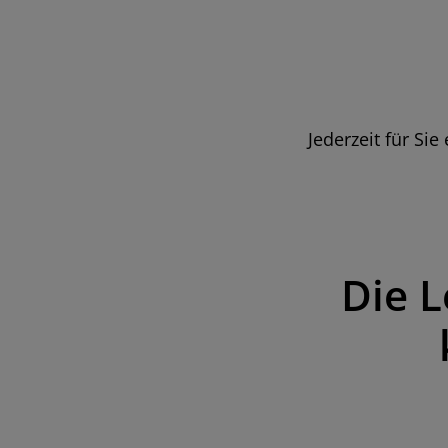
Jederzeit für Si
Die L