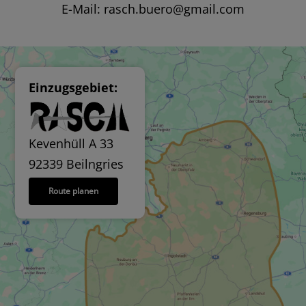
E-Mail:
rasch.buero@gmail.com
Einzugsgebiet:
Kevenhüll A 33
92339 Beilngries
Route planen