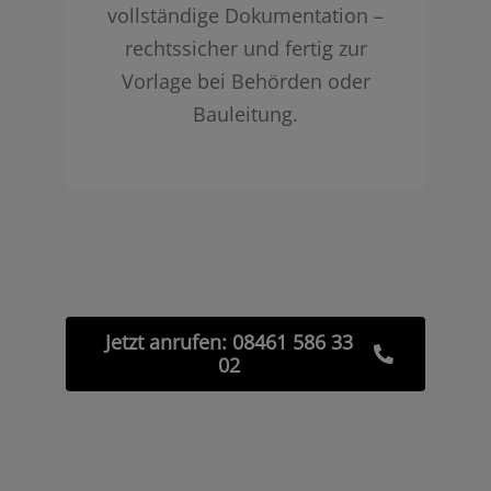
vollständige Dokumentation –
rechtssicher und fertig zur
Vorlage bei Behörden oder
Bauleitung.
Jetzt anrufen: 08461 586 33
02