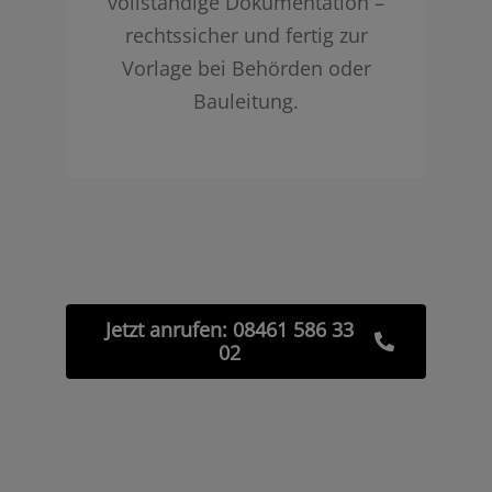
vollständige Dokumentation –
rechtssicher und fertig zur
Vorlage bei Behörden oder
Bauleitung.
Jetzt anrufen: 08461 586 33
02