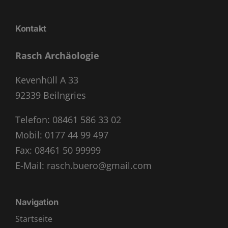
Kontakt
Rasch Archäologie
Kevenhüll A 33
92339 Beilngries
Telefon:
08461 586 33 02
Mobil:
0177 44 99 497
Fax: 08461 50 99999
E-Mail:
rasch.buero@gmail.com
Navigation
Startseite