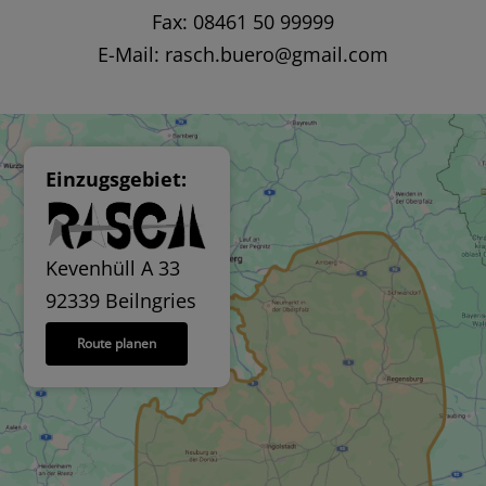
Fax: 08461 50 99999
E-Mail:
rasch.buero@gmail.com
Einzugsgebiet:
Kevenhüll A 33
92339 Beilngries
Route planen