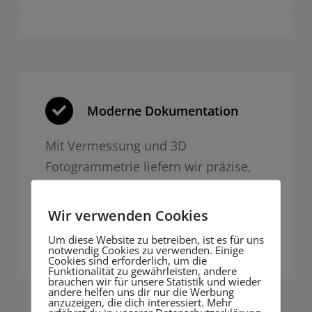
Moderne Dokumentation
Mit Vermessung und 3D
Fotogrammetrie liefern wir präzise,
nachvollziehbare Dokumentation für
Behörden oder Bauakte – digital und
Wir verwenden Cookies
zukunftssicher.
Um diese Website zu betreiben, ist es für uns
notwendig Cookies zu verwenden. Einige
Cookies sind erforderlich, um die
Funktionalität zu gewährleisten, andere
brauchen wir für unsere Statistik und wieder
andere helfen uns dir nur die Werbung
anzuzeigen, die dich interessiert. Mehr