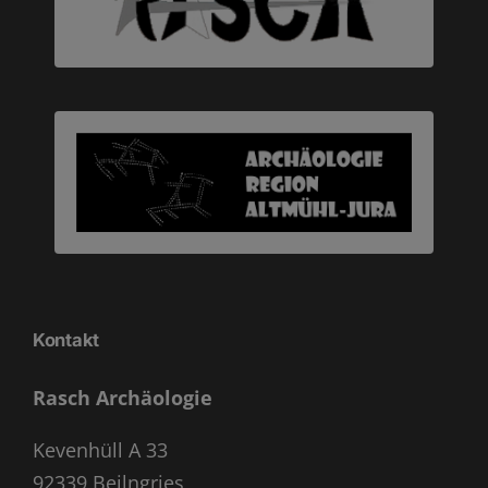
Kontakt
Rasch Archäologie
Kevenhüll A 33
92339 Beilngries