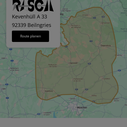
Kevenhüll A 33
92339 Beilngries
Route planen