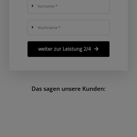
weiter zur Leistung 2/4
Das sagen unsere Kunden: