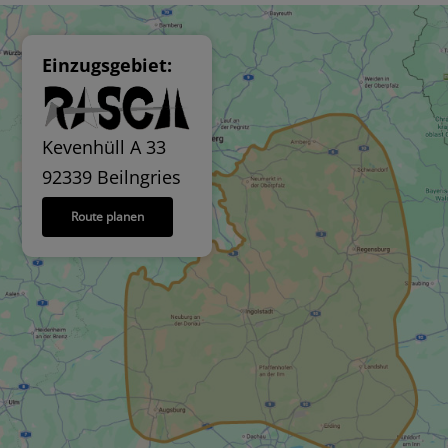
Einzugsgebiet:
Kevenhüll A 33
92339 Beilngries
Route planen