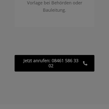
Vorlage bei Behörden oder
Bauleitung.
Jetzt anrufen: 08461 586 33
02