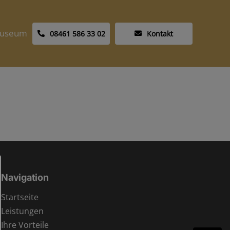
useum
08461 586 33 02
Kontakt
Navigation
Startseite
Leistungen
Ihre Vorteile