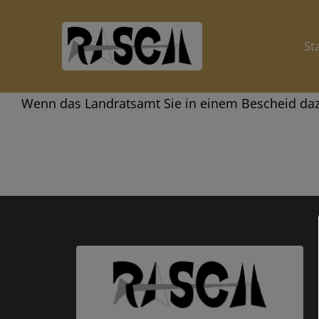
Skip
to
St
content
Wenn das Landratsamt Sie in einem Bescheid dazu 