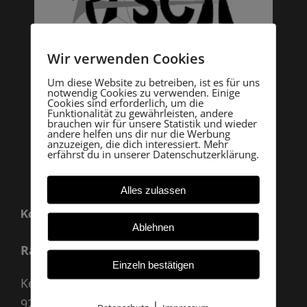
Wir verwenden Cookies
Um diese Website zu betreiben, ist es für uns
notwendig Cookies zu verwenden. Einige
Cookies sind erforderlich, um die
Funktionalität zu gewährleisten, andere
brauchen wir für unsere Statistik und wieder
andere helfen uns dir nur die Werbung
anzuzeigen, die dich interessiert. Mehr
erfährst du in unserer Datenschutzerklärung.
Alles zulassen
Kontakt
Ablehnen
Rasch Archäologie
Einzeln bestätigen
Kevenhüll A 33
92339 Beilngries
|