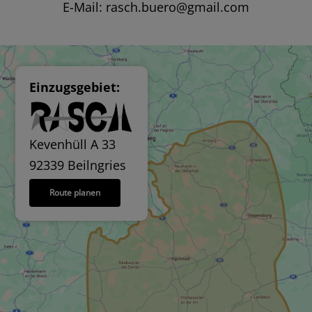
E-Mail:
rasch.buero@gmail.com
Einzugsgebiet:
Kevenhüll A 33
92339 Beilngries
Route planen