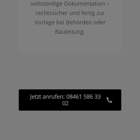
vollständige Dokumentation –
rechtssicher und fertig zur
Vorlage bei Behörden oder
Bauleitung.
Jetzt anrufen: 08461 586 33
02