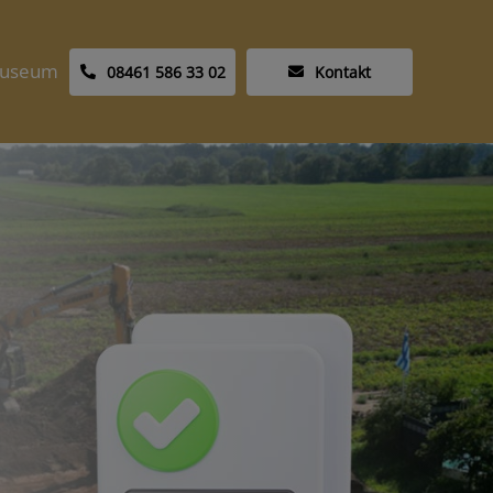
useum
08461 586 33 02
Kontakt