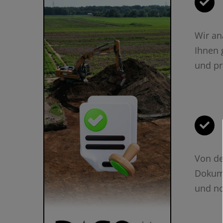
Wir an
Ihnen 
und pr
Von de
Dokume
und no