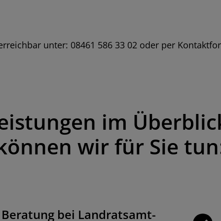
e erreichbar unter: 08461 586 33 02 oder per Kontaktfo
eistungen im Überblic
können wir für Sie tun
Beratung bei Landratsamt-