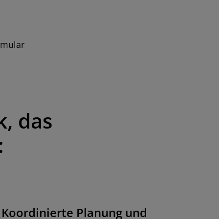
rmular
k, das
:
Koordinierte Planung und