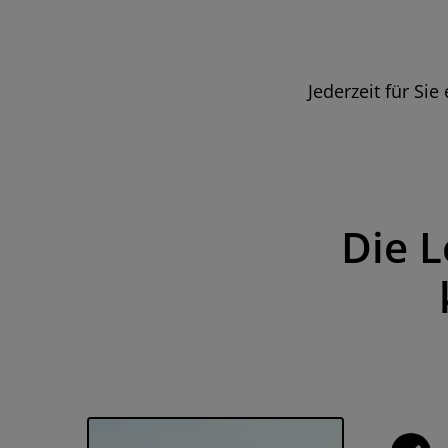
Jederzeit für Si
Die L