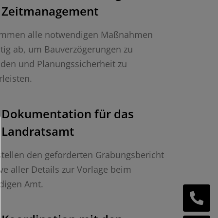
Zeitmanagement
timmen alle notwendigen Maßnahmen
itig ab, um Bauverzögerungen zu
den und Planungssicherheit zu
leisten.
Dokumentation für das
Landratsamt
stellen den geforderten Grabungsbericht
ive aller Details zur Vorlage beim
digen Amt.