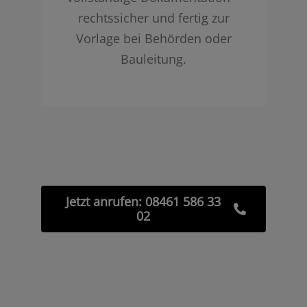
rechtssicher und fertig zur
Vorlage bei Behörden oder
Bauleitung.
Jetzt anrufen: 08461 586 33
02