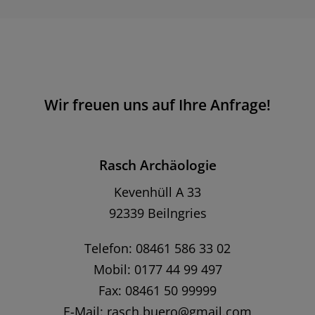
Wir freuen uns auf Ihre Anfrage!
Rasch Archäologie
Kevenhüll A 33
92339 Beilngries
Telefon: 08461 586 33 02
Mobil: 0177 44 99 497
Fax: 08461 50 99999
E-Mail:
rasch.buero@gmail.com