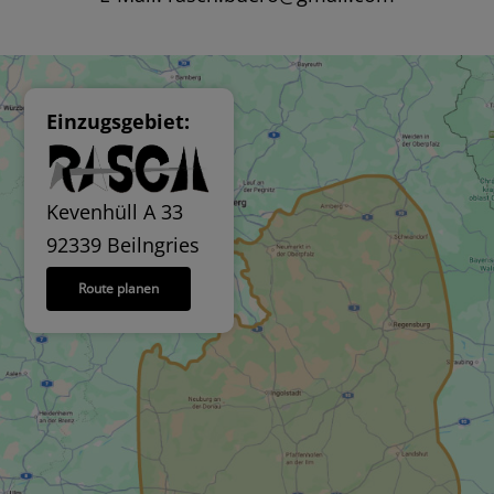
Einzugsgebiet:
Kevenhüll A 33
92339 Beilngries
Route planen