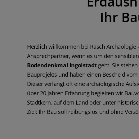
Erdaush
Ihr B
Herzlich willkommen bei Rasch Archäologie 
Ansprechpartner, wenn es um den sensiblen
Bodendenkmal Ingolstadt
geht. Sie stehen
Bauprojekts und haben einen Bescheid vom 
Dieser verlangt oft eine archäologische Aufs
über 20 Jahren Erfahrung begleiten wir Bauvo
Stadtkern, auf dem Land oder unter histori
Ziel: Ihr Bau soll reibungslos und ohne Verz