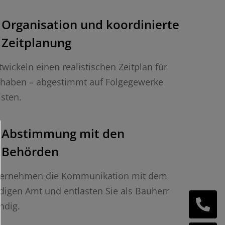
Organisation und koordinierte
Zeitplanung
twickeln einen realistischen Zeitplan für
rhaben – abgestimmt auf Folgegewerke
isten.
Abstimmung mit den
Behörden
bernehmen die Kommunikation mit dem
digen Amt und entlasten Sie als Bauherr
ndig.