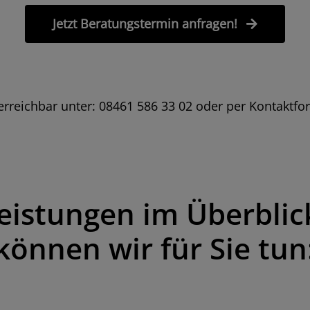
Jetzt Beratungstermin anfragen!
e erreichbar unter: 08461 586 33 02 oder per Kontaktfo
eistungen im Überblic
können wir für Sie tun