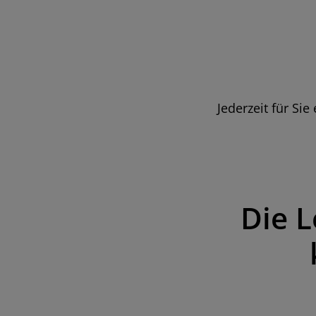
Jederzeit für Si
Die L