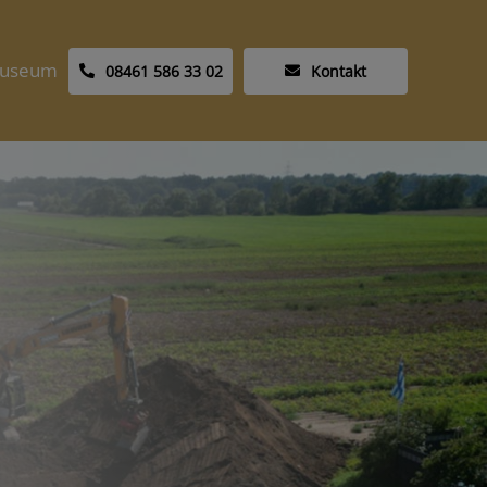
useum
08461 586 33 02
Kontakt