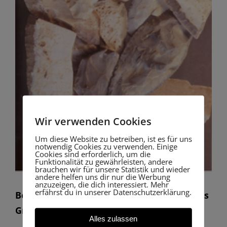
Wir verwenden Cookies
Um diese Website zu betreiben, ist es für uns
notwendig Cookies zu verwenden. Einige
Cookies sind erforderlich, um die
Funktionalität zu gewährleisten, andere
brauchen wir für unsere Statistik und wieder
andere helfen uns dir nur die Werbung
anzuzeigen, die dich interessiert. Mehr
erfährst du in unserer Datenschutzerklärung.
Beispiele von Chamer Sicheleinsätzen aus
Griesstetten
Alles zulassen