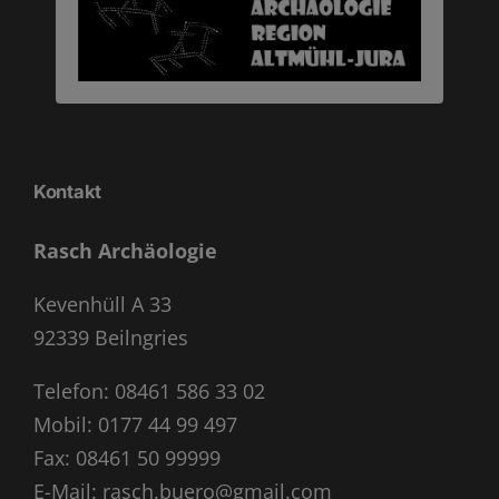
Kontakt
Rasch Archäologie
Kevenhüll A 33
92339 Beilngries
Telefon:
08461 586 33 02
Mobil:
0177 44 99 497
Fax: 08461 50 99999
E-Mail:
rasch.buero@gmail.com