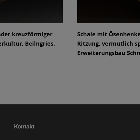
nder kreuzförmiger
Schale mit Ösenhenke
rkultur, Beilngries,
Ritzung, vermutlich s
Erweiterungsbau Schm
Kontakt