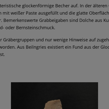
teristische glockenförmige Becher auf. In der älteren
 mit weißer Paste ausgefüllt und die glatte Oberfläch
hr. Bemerkenswerte Grabbeigaben sind Dolche aus Ku
ld- oder Bernsteinschmuck.
ur Gräbergruppen und nur wenige Hinweise auf zuge
 worden. Aus Beilngries existiert ein Fund aus der Glo
st.