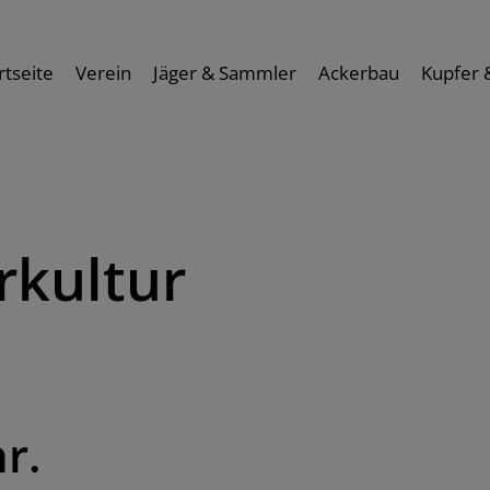
rtseite
Verein
Jäger & Sammler
Ackerbau
Kupfer 
rkultur
r.