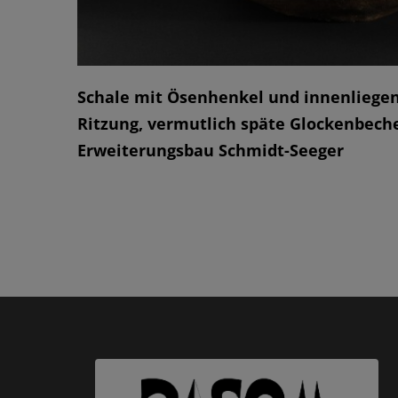
Schale mit Ösenhenkel und innenliege
Ritzung, vermutlich späte Glockenbeche
Erweiterungsbau Schmidt-Seeger