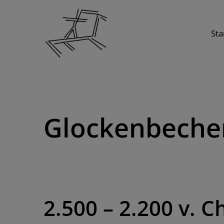
Skip
to
Sta
content
Glockenbeche
2.500 – 2.200 v. Ch