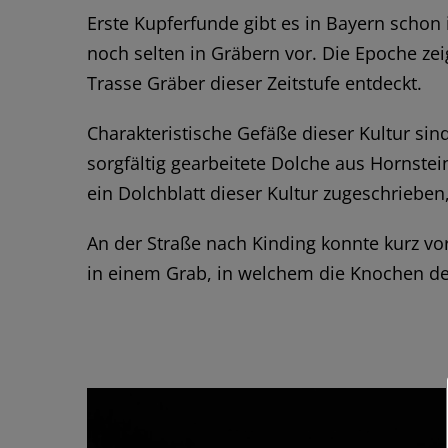
Erste Kupferfunde gibt es in Bayern scho
noch selten in Gräbern vor. Die Epoche zeig
Trasse Gräber dieser Zeitstufe entdeckt.
Charakteristische Gefäße dieser Kultur si
sorgfältig gearbeitete Dolche aus Hornstein
ein Dolchblatt dieser Kultur zugeschriebe
An der Straße nach Kinding konnte kurz vo
in einem Grab, in welchem die Knochen des