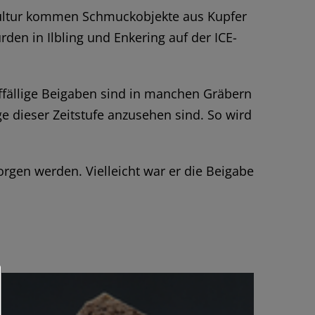
kkultur kommen Schmuckobjekte aus Kupfer
rden in Ilbling und Enkering auf der ICE-
uffällige Beigaben sind in manchen Gräbern
ge dieser Zeitstufe anzusehen sind. So wird
rgen werden. Vielleicht war er die Beigabe