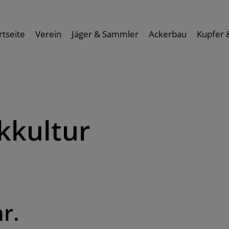
rtseite
Verein
Jäger & Sammler
Ackerbau
Kupfer 
kkultur
r.